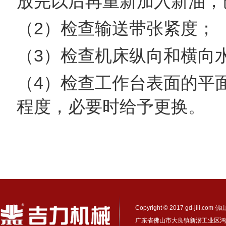
放完以后再重新加入新油，
（2）检查
输送带
张紧度；
（3）检查机床纵向和横向
（4）检查工作台表面的平
程度，必要时给予更换
。
Copyright © 2017 gd-ji
广东省佛山市大良镇新滘工业区鸿业路17号 电话